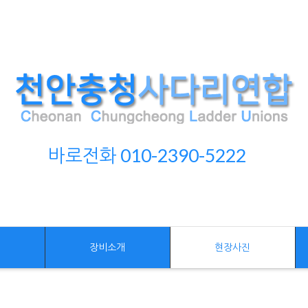
바로전화 010-2390-5222
개
장비소개
현장사진