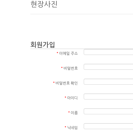
현장사진
회원가입
*
이메일 주소
*
비밀번호
*
비밀번호 확인
*
아이디
*
이름
*
닉네임