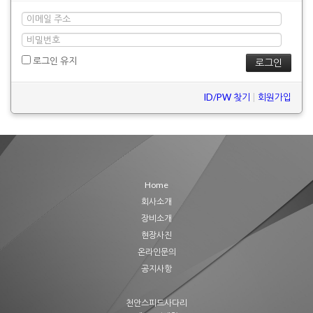
로그인 유지
ID/PW 찾기
|
회원가입
Home
회사소개
장비소개
현장사진
온라인문의
공지사항
천안스피드사다리