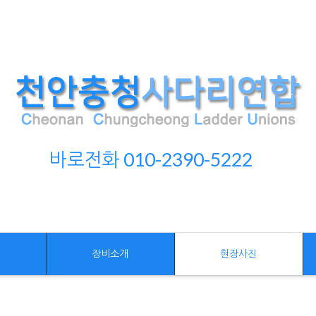
바로전화 010-2390-5222
개
장비소개
현장사진