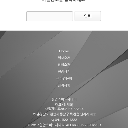
Home
회사소개
장비소개
현장사진
온라인문의
공지사항
천안스피드사다리
대표 : 정재학
사업자번호 502-27-88324
충청남도 천안시 동남구 목천읍 신계리 422
041-522-4222
© 2017 천안스피드사다리. ALL RIGHTS RESERVED