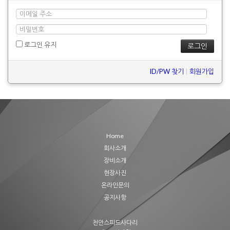
로그인 유지
ID/PW 찾기
|
회원가입
Home
회사소개
장비소개
현장사진
온라인문의
공지사항
천안스피드사다리