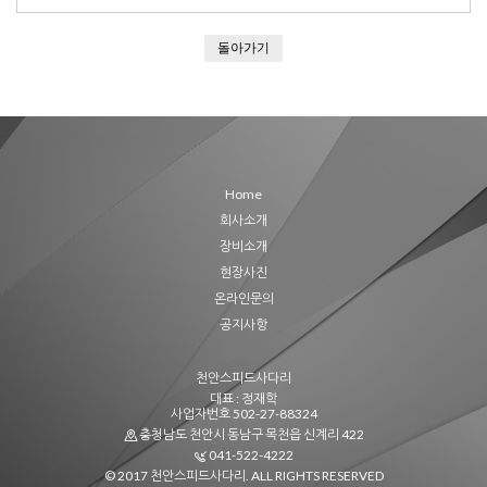
돌아가기
Home
회사소개
장비소개
현장사진
온라인문의
공지사항
천안스피드사다리
대표 : 정재학
사업자번호 502-27-88324
충청남도 천안시 동남구 목천읍 신계리 422
041-522-4222
© 2017 천안스피드사다리. ALL RIGHTS RESERVED