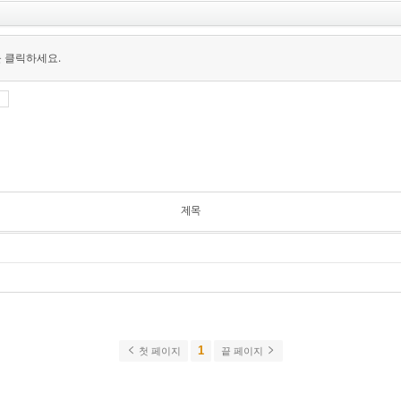
을 클릭하세요.
제목
1
첫 페이지
끝 페이지