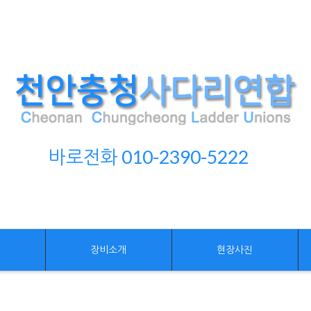
바로전화 010-2390-5222
개
장비소개
현장사진