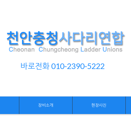
바로전화 010-2390-5222
개
장비소개
현장사진