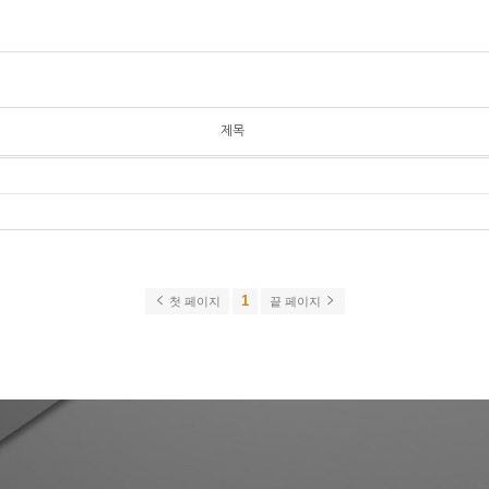
제목
1
첫 페이지
끝 페이지